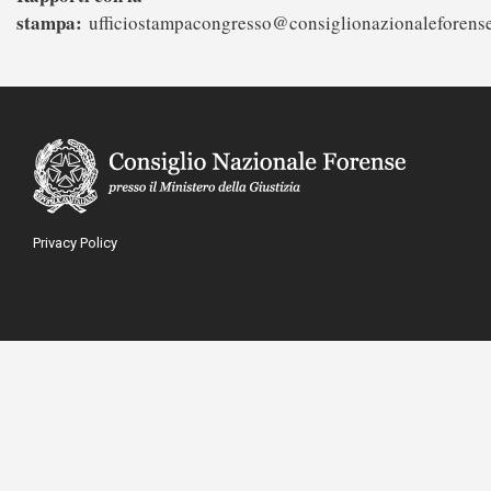
stampa:
ufficiostampacongresso@consiglionazionaleforense
Privacy Policy