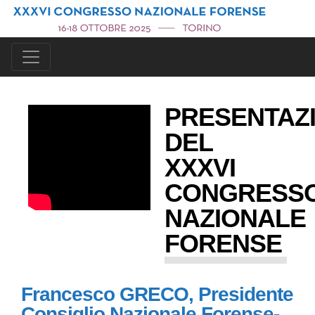
PRESENTAZ
DEL
XXXVI
CONGRESS
NAZIONALE
FORENSE
Francesco GRECO, Presidente
Consiglio Nazionale Forense-