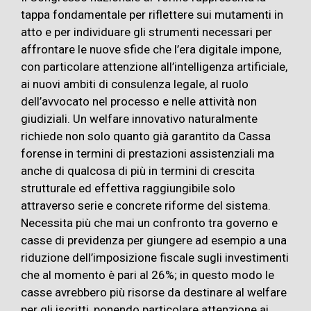
tappa fondamentale per riflettere sui mutamenti in
atto e per individuare gli strumenti necessari per
affrontare le nuove sfide che l’era digitale impone,
con particolare attenzione all’intelligenza artificiale,
ai nuovi ambiti di consulenza legale, al ruolo
dell’avvocato nel processo e nelle attività non
giudiziali. Un welfare innovativo naturalmente
richiede non solo quanto già garantito da Cassa
forense in termini di prestazioni assistenziali ma
anche di qualcosa di più in termini di crescita
strutturale ed effettiva raggiungibile solo
attraverso serie e concrete riforme del sistema.
Necessita più che mai un confronto tra governo e
casse di previdenza per giungere ad esempio a una
riduzione dell’imposizione fiscale sugli investimenti
che al momento è pari al 26%; in questo modo le
casse avrebbero più risorse da destinare al welfare
per gli iscritti, ponendo particolare attenzione ai